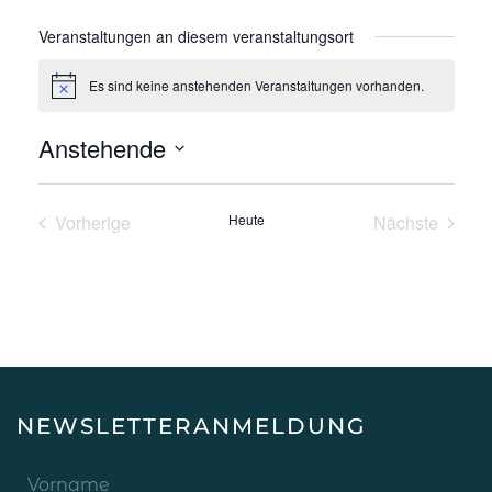
Veranstaltungen an diesem veranstaltungsort
Es sind keine anstehenden Veranstaltungen vorhanden.
Hinweis
Anstehende
Datum
wählen.
Vorherige
Heute
Nächste
Veranstaltungen
Veranstalt
NEWSLETTERANMELDUNG