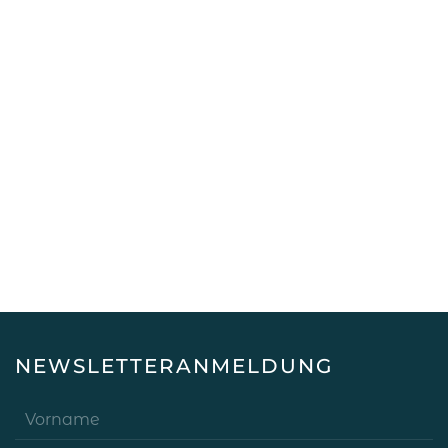
Ansic
Navig
NEWSLETTERANMELDUNG